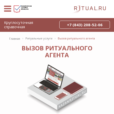
ПОХОРОННАЯ
СЛУЖБА
RITUAL.RU
Круглосуточная
+7 (843) 208-52-06
справочная
›
›
Ритуальные услуги
Вызов ритуального агента
Главная
ВЫЗОВ РИТУАЛЬНОГО
АГЕНТА