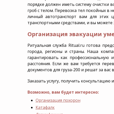
порядке должен иметь систему очистки в
гроб с телом. Перевозка тел покойных в 
личный автотранспорт вам для этих ц
транспортными средствами, и вы можете за
Организация эвакуации ум
Ритуальная служба Ritual.ru готова пре
города, регионы и страны. Наша комп
гарантировать как профессиональную и
расстояния. Если же вам требуется пере
документов для груза-200 и решат за вас
Заказать услугу, получить консультацию 
Возможно, вам будет интересно:
Организация похорон
Катафалк