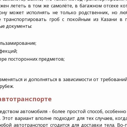
ен лететь в том же самолёте, в багажном отсеке кот
ону может исполнять не только родственник, но лю
е транспортировать гроб с покойным из Казани в 
ые документы:
альзамирование;
нфекций;
ере посторонних предметов;
зменяться и дополняться в зависимости от требовани
рубеж.
 автотранспорте
дством автомобиля - более простой способ, особенно с
Этот вариант вполне подходит для тех случаев, когда
юбой автотранспорт сгодится для доставки тела. Во-