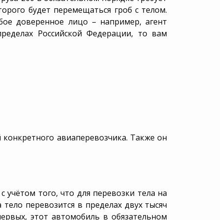
орого будет перемещаться гроб с телом.
бое доверенное лицо – например, агент
пределах Российской Федерации, то вам
й конкретного авиаперевозчика. Также он
 учётом того, что для перевозки тела на
 тело перевозится в пределах двух тысяч
первых, этот автомобиль в обязательном