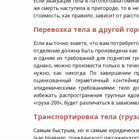
Если эвакуация тела в патологоанатомичес
же смерть наступила в пригороде, то в н
стоимость, как правило, зависит от рассто
Перевозка тела в другой гор
Если вы точно знаете, что вам потребует
отделение должна быть произведена как 
и одним из требований для поднятия гро
однако, можно произвести только в течен
нужно, как никогда. По завершении п
оцинкованный герметичный контейнер
эпидемическими требованиями: тело д
избежать распространения трупных ядо
«груза-200», будет различаться в зависим
Транспортировка тела (груза
Самым быстрым, но и самым юридически 
(как правило, гражданского пассажирског