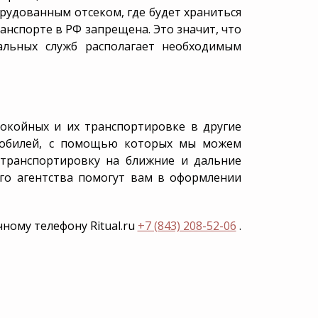
рудованным отсеком, где будет храниться
анспорте в РФ запрещена. Это значит, что
альных служб располагает необходимым
 покойных и их транспортировке в другие
омобилей, с помощью которых мы можем
 транспортировку на ближние и дальние
шего агентства помогут вам в оформлении
ному телефону Ritual.ru
+7 (843) 208-52-06
.