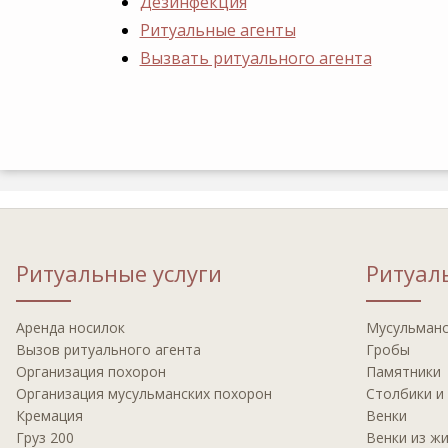
Дезинфекция
Ритуальные агенты
Вызвать ритуального агента
Ритуальные услуги
Ритуал
Аренда носилок
Мусульманс
Вызов ритуального агента
Гробы
Организация похорон
Памятники
Организация мусульманских похорон
Столбики и
Кремация
Венки
Груз 200
Венки из ж