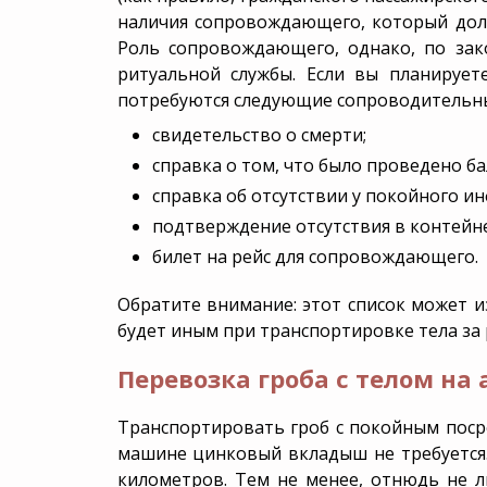
наличия сопровождающего, который долж
Роль сопровождающего, однако, по зак
ритуальной службы. Если вы планирует
потребуются следующие сопроводительн
свидетельство о смерти;
справка о том, что было проведено б
справка об отсутствии у покойного и
подтверждение отсутствия в контейн
билет на рейс для сопровождающего.
Обратите внимание: этот список может и
будет иным при транспортировке тела за 
Перевозка гроба с телом на
Транспортировать гроб с покойным посре
машине цинковый вкладыш не требуется. 
километров. Тем не менее, отнюдь не л