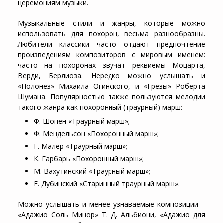
церемониям музыки.
Музыкальные стили и жанры, которые можно
использовать для похорон, весьма разнообразны.
Любители классики часто отдают предпочтение
произведениям композиторов с мировым именем:
часто на похоронах звучат реквиемы Моцарта,
Верди, Берлиоза. Нередко можно услышать и
«Полонез» Михаила Огинского, и «Грезы» Роберта
Шумана. Популярностью также пользуются мелодии
такого жанра как похоронный (траурный) марш:
Ф. Шопен «Траурный марш»;
Ф. Мендельсон «Похоронный марш»;
Г. Малер «Траурный марш»;
К. Гарбарь «Похоронный марш»;
М. Вахутинский «Траурный марш»;
Е. Дубинский «Старинный траурный марш».
Можно услышать и менее узнаваемые композиции –
«Адажио Соль Минор» Т. Д. Альбиони, «Адажио для