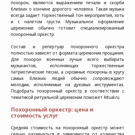
похорон, являются выражением печали и скорби
близких о кончине дорогого человека. Такая музыка
всегда задает торжественный тон мероприятия, хоть
и с налетом грусти. Музыкальное оформление
церемонии обычно готовит специализированный
похоронный оркестр.
Состав и репертуар похоронного оркестра
полностью зависят от формата церемонии прощания.
Для похорон военных лучше всего выбирать
музыкантов, исполняющих торжественные
патриотические песни, а скромные похороны в кругу
самых близких людей обычно сопровождают
мелодии, исполняемые на духовых инструментах.
Подобрать похоронный оркестр в соответствии с
тематикой ритуальной церемонии поможет Ritual.ru.
Похоронный оркестр: цена и
стоимость услуг
Средняя стоимость на похоронный оркестр может
сильно различаться в зависимости от количества