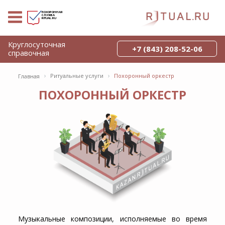
ПОХОРОННАЯ
СЛУЖБА
RITUAL.RU
Круглосуточная
+7 (843) 208-52-06
справочная
›
›
Ритуальные услуги
Похоронный оркестр
Главная
ПОХОРОННЫЙ ОРКЕСТР
Музыкальные композиции, исполняемые во время