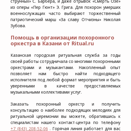
струнных» С. Барбера, и даже отрывок «Смерть Озе»
из оперы «Пер Гюнт» Э. Грига. Для похорон умерших
военнослужащих часто выбирают торжественный
патриотический марш «За славу Отчизны» Николая
Зубова.
Помощь в организации похоронного
оркестра в Казани от Ritual.ru
Казанская городская ритуальная служба за годы
своей работы сотрудничала со многими похоронными
оркестрами и музыкантами. Накопленный опыт
позволяет нам быстро найти подходящего
исполнителя под любой формат мероприятия и быть
уверенными в качестве предоставляемых
музыкальными коллективами услуг.
Заказать похоронный оркестр и получить
консультацию о наиболее подходящих мелодиях для
ритуальной церемонии вы можете, обратившись к
специалистам нашего контакт-центра по телефону
+7 (843) 208-52-06
. Горячая линия работает для вас