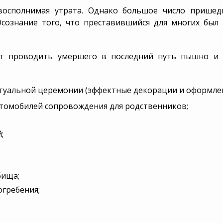
евосполнимая утрата. Однако большое число пришед
сознание того, что преставившийся для многих был
ет проводить умершего в последний путь пышно и 
уальной церемонии (эффектные декорации и оформление
втомобилей сопровождения для родственников;
;
бища;
огребения;