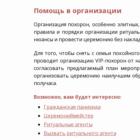
Помощь в организации
Организация похорон, особенно элитных,
правила и порядки организации ритуаль
нюансы и провести церемонию без наклад
Для того, чтобы снять с семьи покойного 
проводит организацию VIP-похорон от на
согласовать предлагаемый план мероп
организовать церемонию наилучшим образ
получаса.
Возможно, вам будет интересно:
Гражданская панихида
Церемониймейстер
Ритуальные агенты
Вызвать ритуального агента