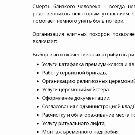
Смерть близкого человека – всегда н
родственников некоторым утешением. О
помогает немного унять боль потери.
Организация элитных похорон позволя
включает:
Выбор высококачественных атрибутов рит
Услуги катафалка премиум-класса и а
Работу сервисной бригады;
Организацию религиозных церемоний
Услуги церемониймейстера;
Оформление документации;
Согласования с администрацией клад
Расчистку и облагораживание места п
Услугу ритуального лифта;
Монтаж временного надгробия.