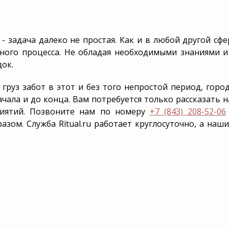
 - задача далеко не простая. Как и в любой другой сф
ного процесса. Не обладая необходимыми знаниями и 
ок.
груз забот в этот и без того непростой период, город
чала и до конца. Вам потребуется только рассказать 
риятий. Позвоните нам по номеру
+7 (843) 208-52-06
ом. Служба Ritual.ru работает круглосуточно, а наш