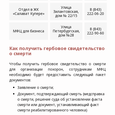
Улица
Отдел в ЖК
8 (843)
Зилантовская,
«Салават Купере»
222-06-20
дом № 22/15
Улица
8 (843)
МФЦ для бизнеса
Петербургская,
222-90-60
дом №28
Как получить гербовое свидетельство
о смерти
Чтобы получить гербовое свидетельство о смерти
для организации похорон, сотрудникам МФЦ
необходимо будет предоставить следующий пакет
документов:
Заявление о смерти;
Документ, подтверждающий смерть (медсправка
о смерти, решение суда об установлении факта
смерти или документ, устанавливающий факт
смерти реабилитированного человека)