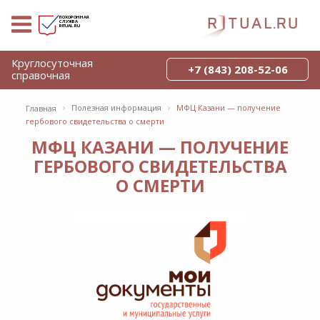
ПОХОРОННАЯ
СЛУЖБА
RITUAL.RU
Круглосуточная
+7 (843) 208-52-06
справочная
›
›
Полезная информация
МФЦ Казани — получение
Главная
гербового свидетельства о смерти
МФЦ КАЗАНИ — ПОЛУЧЕНИЕ
ГЕРБОВОГО СВИДЕТЕЛЬСТВА
О СМЕРТИ