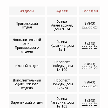
Отделы
Адрес
Телефон
Улица
Приволжский
8 (843)
Авангардная,
отдел
222-06-20
дом № 74
Дополнительный
Улица
офис
8 (843)
Кулагина, дом
Приволжского
222-06-20
№ 1
отдела
Проспект
8 (843)
Южный отдел
Победы, дом
222-06-20
№ 100
Дополнительный
Проспект
8 (843)
офис Южного
Победы, дом
222-06-20
отдела
№ 62/4
Улица
8 (843)
Зареченский отдел
Гагарина, дом
222-06-20
№ 103