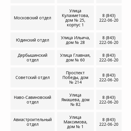
Улица
Кулахметова,
8 (843)
Московский отдел
дом № 25,
222-06-20
корпус 1
Улица Ильича,
8 (843)
Юдинский отдел
дом № 28
222-06-20
Дербышинский
Улица Главная,
8 (843)
отдел
дом № 60
222-06-20
Проспект
8 (843)
Советский отдел
Победы, дом
222-06-20
№ 214
Улица
Наво-Савиновский
8 (843)
Ямашева, дом
отдел
222-06-20
№ 82
Улица
Авиастроительный
8 (843)
Максимова,
отдел
222-06-20
дом № 1