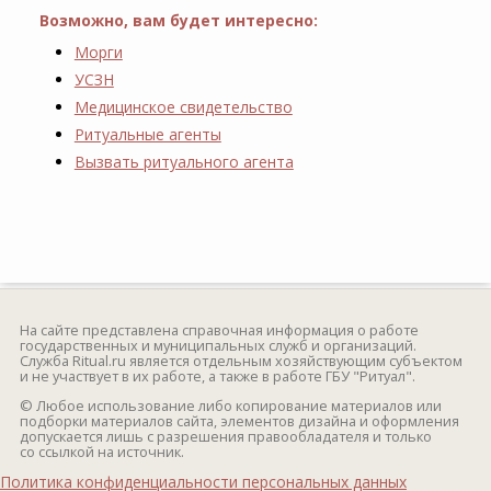
Возможно, вам будет интересно:
Морги
УСЗН
Медицинское свидетельство
Ритуальные агенты
Вызвать ритуального агента
На сайте представлена справочная информация о работе
государственных и муниципальных служб и организаций.
Служба Ritual.ru является отдельным хозяйствующим субъектом
и не участвует в их работе, а также в работе ГБУ "Ритуал".
© Любое использование либо копирование материалов или
подборки материалов сайта, элементов дизайна и оформления
допускается лишь с разрешения правообладателя и только
со ссылкой на источник.
Политика конфиденциальности персональных данных