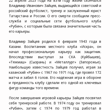
22 апреля 2025 года на 83-м году жизни скончался
Владимир Иванович Зайцев, выдающийся советский и
российский футболист, тренер и заслуженный юрист
Татарстана и России. О его смерти сообщили пресс-
служба и социальные сети футбольного клуба
«Рубин», с которым была связана значительная часть
его карьеры.
Владимир Зайцев родился 6 февраля 1943 года в
Казани. Воспитанник местного клуба «Искра», он
начал профессиональную карьеру как защитник.
Впоследствии выступал за СКА (Куйбышев),
«Тяжмаш» (Сызрань) и «Металлург» (Запорожье).
Наибольшую известность Зайцев получил, играя за
казанский «Рубин» с 1967 по 1971 год, где провёл 172
матча и забил 6 голов. Его надёжная игра в обороне
и преданность клубу сделали его одной из ключевых
фигур команды того времени.
После завершения игровой карьеры Зайцев посвятил
себя тренерской работе. В 1974 году он тренировал
«Рубин», затем с 1974 по 1979 год работал в