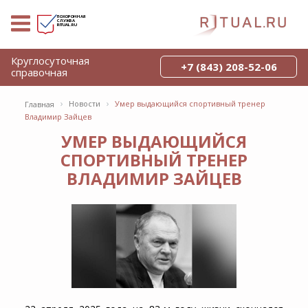
ПОХОРОННАЯ
СЛУЖБА
RITUAL.RU
Круглосуточная
+7 (843) 208-52-06
справочная
›
›
Новости
Умер выдающийся спортивный тренер
Главная
Владимир Зайцев
УМЕР ВЫДАЮЩИЙСЯ
СПОРТИВНЫЙ ТРЕНЕР
ВЛАДИМИР ЗАЙЦЕВ