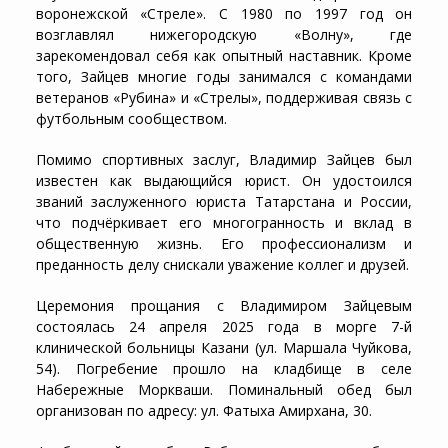
воронежской «Стреле». С 1980 по 1997 год он
возглавлял нижегородскую «Волну», где
зарекомендовал себя как опытный наставник. Кроме
того, Зайцев многие годы занимался с командами
ветеранов «Рубина» и «Стрелы», поддерживая связь с
футбольным сообществом.
Помимо спортивных заслуг, Владимир Зайцев был
известен как выдающийся юрист. Он удостоился
званий заслуженного юриста Татарстана и России,
что подчёркивает его многогранность и вклад в
общественную жизнь. Его профессионализм и
преданность делу снискали уважение коллег и друзей.
Церемония прощания с Владимиром Зайцевым
состоялась 24 апреля 2025 года в морге 7-й
клинической больницы Казани (ул. Маршала Чуйкова,
54). Погребение прошло на кладбище в селе
Набережные Моркваши. Поминальный обед был
организован по адресу: ул. Фатыха Амирхана, 30.