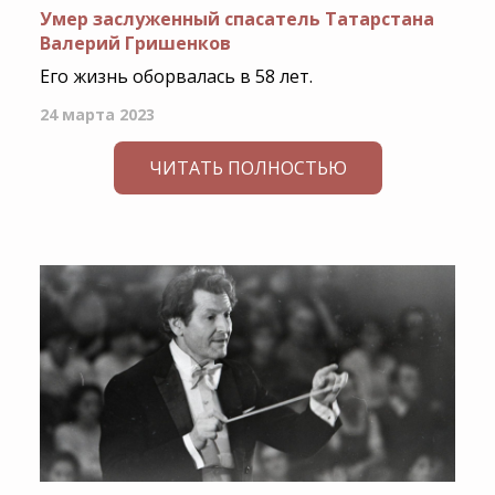
Умер заслуженный спасатель Татарстана
Валерий Гришенков
Его жизнь оборвалась в 58 лет.
24 марта 2023
ЧИТАТЬ ПОЛНОСТЬЮ