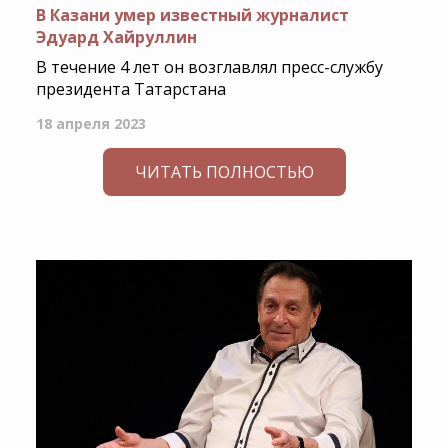
В Казани умер известный журналист
Эдуард Хайруллин
В течение 4 лет он возглавлял пресс-службу
президента Татарстана
18 апреля 2023
ЧИТАТЬ ПОЛНОСТЬЮ