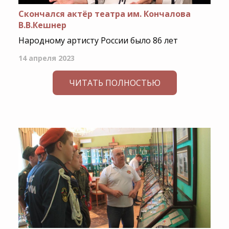
Скончался актёр театра им. Кончалова
В.В.Кешнер
Народному артисту России было 86 лет
14 апреля 2023
ЧИТАТЬ ПОЛНОСТЬЮ