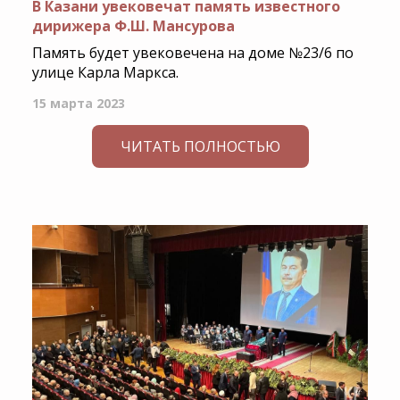
В Казани увековечат память известного
дирижера Ф.Ш. Мансурова
Память будет увековечена на доме №23/6 по
улице Карла Маркса.
15 марта 2023
ЧИТАТЬ ПОЛНОСТЬЮ