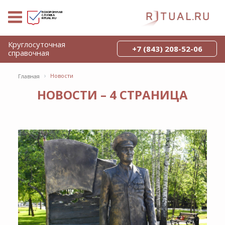
ПОХОРОННАЯ
СЛУЖБА
RITUAL.RU
Круглосуточная
+7 (843) 208-52-06
справочная
›
Новости
Главная
НОВОСТИ – 4 СТРАНИЦА