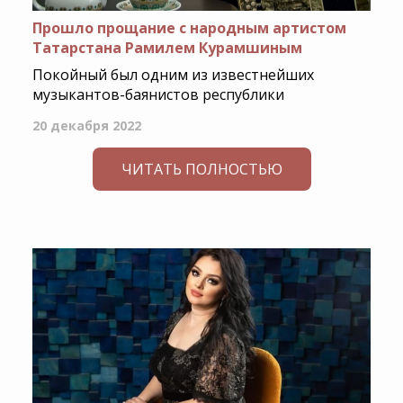
Прошло прощание с народным артистом
Татарстана Рамилем Курамшиным
Покойный был одним из известнейших
музыкантов-баянистов республики
20 декабря 2022
ЧИТАТЬ ПОЛНОСТЬЮ